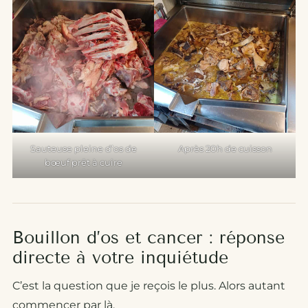
Sauteuse pleine d’os de
Après 20h de cuisson
bœuf prêt à cuire
Bouillon d’os et cancer : réponse
directe à votre inquiétude
C’est la question que je reçois le plus. Alors autant
commencer par là.