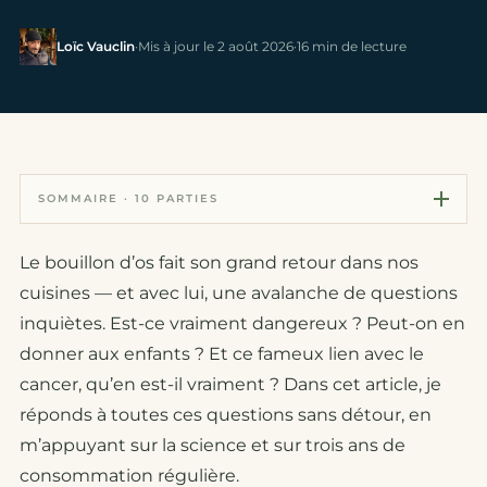
Loïc Vauclin
·
Mis à jour le 2 août 2026
·
16 min de lecture
SOMMAIRE · 10 PARTIES
Le bouillon d’os fait son grand retour dans nos
cuisines — et avec lui, une avalanche de questions
inquiètes. Est-ce vraiment dangereux ? Peut-on en
donner aux enfants ? Et ce fameux lien avec le
cancer, qu’en est-il vraiment ? Dans cet article, je
réponds à toutes ces questions sans détour, en
m’appuyant sur la science et sur trois ans de
consommation régulière.