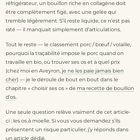
réfrigérateur, un bouillon riche en collagène doit
être complètement figé, avec une gelée qui
tremble légèrement. S’il reste liquide, ce n’est pas
raté — il manquait simplement d’articulations.
Tout le reste — le classement porc / bœuf / volaille,
pourquoi la traçabilité impose le porc quand on
travaille en bio, où trouver ses os et à quel prix
(chez moi en Aveyron,
je ne les paie jamais bien
cher
) — je le déroule de bout en bout dans le
chapitre « choisir ses os » de
ma recette de bouillon
d’os
.
Une seule question relève vraiment de cet article-
ci : les os à moelle. Si vous vous demandez s’ils
présentent un risque particulier, j’y réponds dans
un article dédié
.