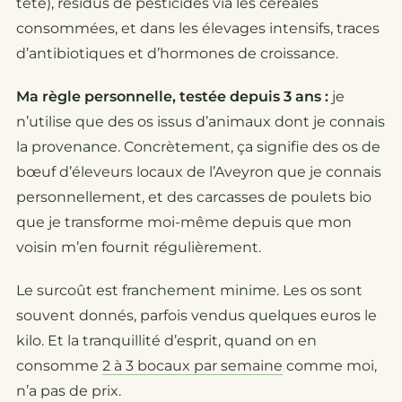
tête), résidus de pesticides via les céréales
consommées, et dans les élevages intensifs, traces
d’antibiotiques et d’hormones de croissance.
Ma règle personnelle, testée depuis 3 ans :
je
n’utilise que des os issus d’animaux dont je connais
la provenance. Concrètement, ça signifie des os de
bœuf d’éleveurs locaux de l’Aveyron que je connais
personnellement, et des carcasses de poulets bio
que je transforme moi-même depuis que mon
voisin m’en fournit régulièrement.
Le surcoût est franchement minime. Les os sont
souvent donnés, parfois vendus quelques euros le
kilo. Et la tranquillité d’esprit, quand on en
consomme
2 à 3 bocaux par semaine
comme moi,
n’a pas de prix.