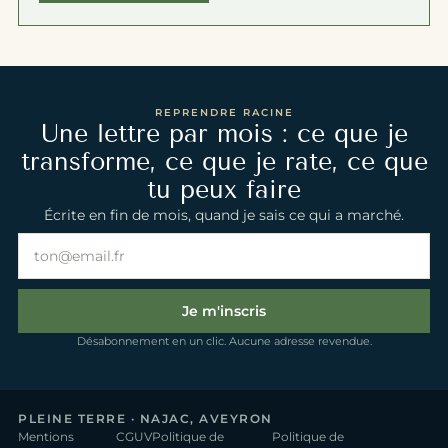
REPRENDRE RACINE
Une lettre par mois : ce que je
transforme, ce que je rate, ce que
tu peux faire
Écrite en fin de mois, quand je sais ce qui a marché.
Ton email
Je m'inscris
Désabonnement en un clic. Aucune adresse revendue.
PLEINE TERRE · NAJAC, AVEYRON
Mentions
CGUV
Politique de
Politique de