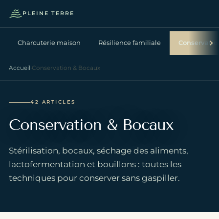
PLEINE TERRE
Ouvrir 
Charcuterie maison
Résilience familiale
Conservatio
Accueil
·
Conservation & Bocaux
42 ARTICLES
Conservation & Bocaux
Stérilisation, bocaux, séchage des aliments,
lactofermentation et bouillons : toutes les
techniques pour conserver sans gaspiller.