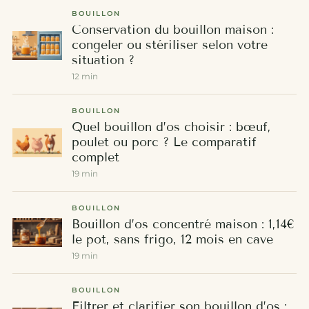
BOUILLON
Conservation du bouillon maison :
congeler ou stériliser selon votre
situation ?
12 min
BOUILLON
Quel bouillon d’os choisir : bœuf,
poulet ou porc ? Le comparatif
complet
19 min
BOUILLON
Bouillon d’os concentré maison : 1,14€
le pot, sans frigo, 12 mois en cave
19 min
BOUILLON
Filtrer et clarifier son bouillon d’os :