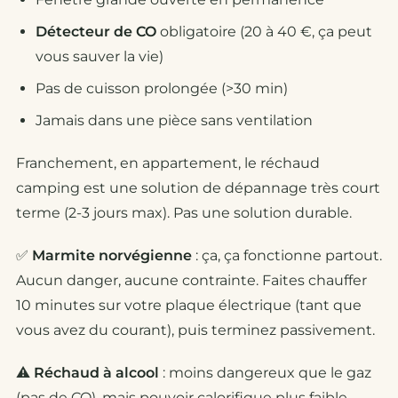
Détecteur de CO
obligatoire (20 à 40 €, ça peut
vous sauver la vie)
Pas de cuisson prolongée (>30 min)
Jamais dans une pièce sans ventilation
Franchement, en appartement, le réchaud
camping est une solution de dépannage très court
terme (2-3 jours max). Pas une solution durable.
✅
Marmite norvégienne
: ça, ça fonctionne partout.
Aucun danger, aucune contrainte. Faites chauffer
10 minutes sur votre plaque électrique (tant que
vous avez du courant), puis terminez passivement.
⚠️
Réchaud à alcool
: moins dangereux que le gaz
(pas de CO), mais pouvoir calorifique plus faible.