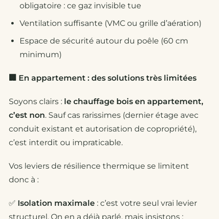
obligatoire : ce gaz invisible tue
Ventilation suffisante (VMC ou grille d’aération)
Espace de sécurité autour du poêle (60 cm
minimum)
🏢 En appartement : des solutions très limitées
Soyons clairs :
le chauffage bois en appartement,
c’est non
. Sauf cas rarissimes (dernier étage avec
conduit existant et autorisation de copropriété),
c’est interdit ou impraticable.
Vos leviers de résilience thermique se limitent
donc à :
✅
Isolation maximale
: c’est votre seul vrai levier
structurel. On en a déjà parlé, mais insistons :