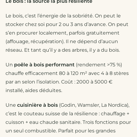
Le bois : la source la plus résiliente
Le bois, c’est l’énergie de la sobriété. On peut le
stocker chez soi pour 2 ou 3 ans d’avance. On peut
s’en procurer localement, parfois gratuitement
(affouage, récupération). Il ne dépend d’aucun
réseau. Et tant qu’il y a des arbres, il y a du bois.
Un
poêle à bois performant
(rendement >75 %)
chauffe efficacement 80 à 120 m² avec 4 à 8 stères
par an selon l’isolation. Coût : 2000 à 5000 €
installé, aides déduites.
Une
cuisinière à bois
(Godin, Wamsler, La Nordica),
c’est le couteau suisse de la résilience : chauffage +
cuisson + eau chaude sanitaire. Trois fonctions pour
un seul combustible. Parfait pour les grandes