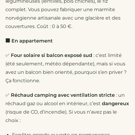
légumineuses (lentilles, pois chiches), le riz
complet. Vous pouvez fabriquer une marmite
norvégienne artisanale avec une glacière et des
couvertures. Coût : 0 à 50 €.
🏢 En appartement
✅
Four solaire si balcon exposé sud
: c’est limité
(été seulement, météo dépendante), mais si vous
avez un balcon bien orienté, pourquoi s’en priver ?
Ça fonctionne.
✅
Réchaud camping avec ventilation stricte
: un
réchaud gaz ou alcool en intérieur, c’est
dangereux
(risque de CO, d’incendie). Si vous n’avez pas le
choix :
Fenêtre grande ouverte en permanence