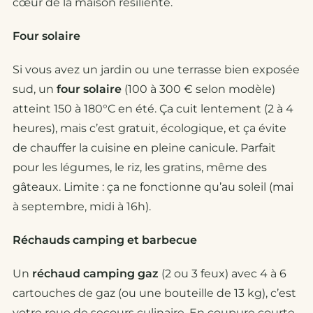
cœur de la maison résiliente.
Four solaire
Si vous avez un jardin ou une terrasse bien exposée
sud, un
four solaire
(100 à 300 € selon modèle)
atteint 150 à 180°C en été. Ça cuit lentement (2 à 4
heures), mais c’est gratuit, écologique, et ça évite
de chauffer la cuisine en pleine canicule. Parfait
pour les légumes, le riz, les gratins, même des
gâteaux. Limite : ça ne fonctionne qu’au soleil (mai
à septembre, midi à 16h).
Réchauds camping et barbecue
Un
réchaud camping gaz
(2 ou 3 feux) avec 4 à 6
cartouches de gaz (ou une bouteille de 13 kg), c’est
votre roue de secours culinaire. En coupure courte