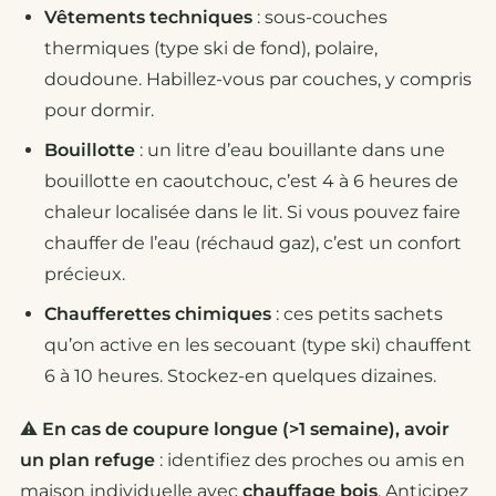
Vêtements techniques
: sous-couches
thermiques (type ski de fond), polaire,
doudoune. Habillez-vous par couches, y compris
pour dormir.
Bouillotte
: un litre d’eau bouillante dans une
bouillotte en caoutchouc, c’est 4 à 6 heures de
chaleur localisée dans le lit. Si vous pouvez faire
chauffer de l’eau (réchaud gaz), c’est un confort
précieux.
Chaufferettes chimiques
: ces petits sachets
qu’on active en les secouant (type ski) chauffent
6 à 10 heures. Stockez-en quelques dizaines.
⚠️
En cas de coupure longue (>1 semaine), avoir
un plan refuge
: identifiez des proches ou amis en
maison individuelle avec
chauffage bois
. Anticipez