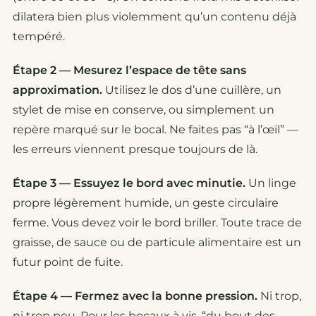
dilatera bien plus violemment qu’un contenu déjà
tempéré.
Étape 2 — Mesurez l’espace de tête sans
approximation.
Utilisez le dos d’une cuillère, un
stylet de mise en conserve, ou simplement un
repère marqué sur le bocal. Ne faites pas “à l’œil” —
les erreurs viennent presque toujours de là.
Étape 3 — Essuyez le bord avec minutie.
Un linge
propre légèrement humide, un geste circulaire
ferme. Vous devez voir le bord briller. Toute trace de
graisse, de sauce ou de particule alimentaire est un
futur point de fuite.
Étape 4 — Fermez avec la bonne pression.
Ni trop,
ni trop peu. Pour les bocaux à vis, “du bout des