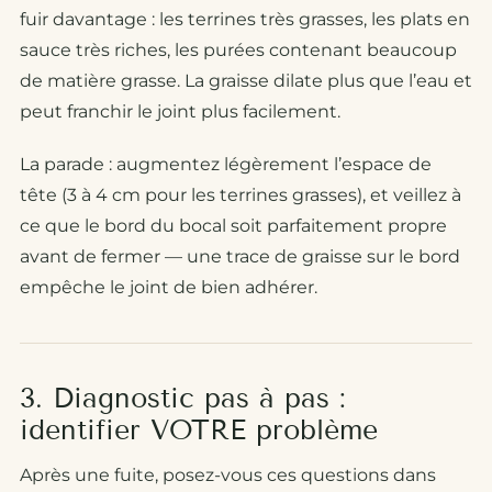
fuir davantage : les terrines très grasses, les plats en
sauce très riches, les purées contenant beaucoup
de matière grasse. La graisse dilate plus que l’eau et
peut franchir le joint plus facilement.
La parade : augmentez légèrement l’espace de
tête (3 à 4 cm pour les terrines grasses), et veillez à
ce que le bord du bocal soit parfaitement propre
avant de fermer — une trace de graisse sur le bord
empêche le joint de bien adhérer.
3. Diagnostic pas à pas :
identifier VOTRE problème
Après une fuite, posez-vous ces questions dans