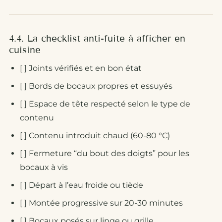
4.4. La checklist anti-fuite à afficher en
cuisine
[ ] Joints vérifiés et en bon état
[ ] Bords de bocaux propres et essuyés
[ ] Espace de tête respecté selon le type de
contenu
[ ] Contenu introduit chaud (60-80 °C)
[ ] Fermeture “du bout des doigts” pour les
bocaux à vis
[ ] Départ à l’eau froide ou tiède
[ ] Montée progressive sur 20-30 minutes
[ ] Bocaux posés sur linge ou grille