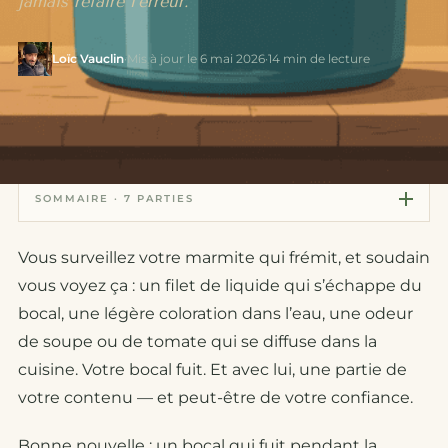
jamais refaire l'erreur.
Loïc Vauclin
·
Mis à jour le 6 mai 2026
·
14 min de lecture
SOMMAIRE · 7 PARTIES
Vous surveillez votre marmite qui frémit, et soudain
vous voyez ça : un filet de liquide qui s’échappe du
bocal, une légère coloration dans l’eau, une odeur
de soupe ou de tomate qui se diffuse dans la
cuisine. Votre bocal fuit. Et avec lui, une partie de
votre contenu — et peut-être de votre confiance.
Bonne nouvelle : un bocal qui fuit pendant la