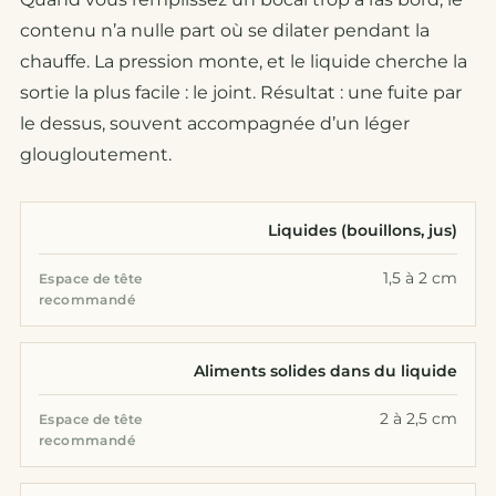
contenu n’a nulle part où se dilater pendant la
chauffe. La pression monte, et le liquide cherche la
sortie la plus facile : le joint. Résultat : une fuite par
le dessus, souvent accompagnée d’un léger
glougloutement.
ESPACE DE
Liquides (bouillons, jus)
TYPE DE
TÊTE
CONTENU
RECOMMANDÉ
1,5 à 2 cm
Aliments solides dans du liquide
2 à 2,5 cm