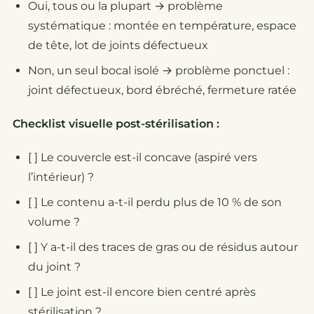
Oui, tous ou la plupart → problème
systématique : montée en température, espace
de tête, lot de joints défectueux
Non, un seul bocal isolé → problème ponctuel :
joint défectueux, bord ébréché, fermeture ratée
Checklist visuelle post-stérilisation :
[ ] Le couvercle est-il concave (aspiré vers
l’intérieur) ?
[ ] Le contenu a-t-il perdu plus de 10 % de son
volume ?
[ ] Y a-t-il des traces de gras ou de résidus autour
du joint ?
[ ] Le joint est-il encore bien centré après
stérilisation ?